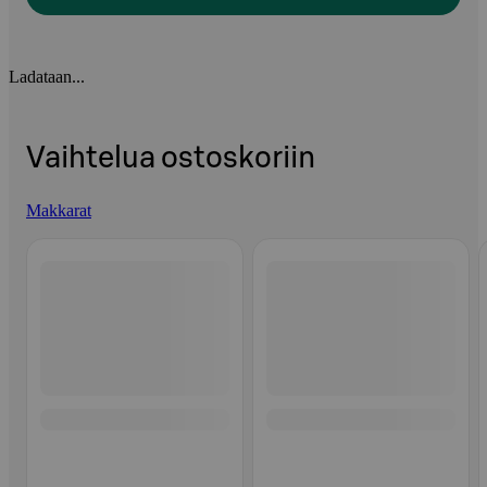
Ladataan...
Vaihtelua ostoskoriin
Makkarat
Ohita listaus