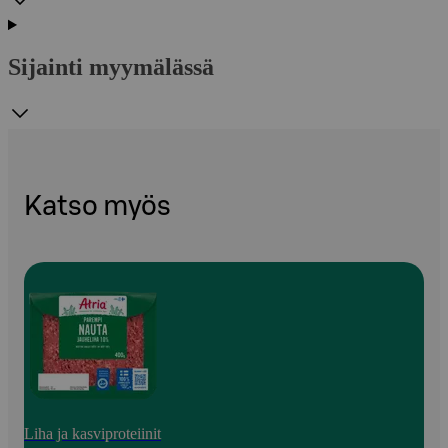
Sijainti myymälässä
Katso myös
Liha ja kasviproteiinit