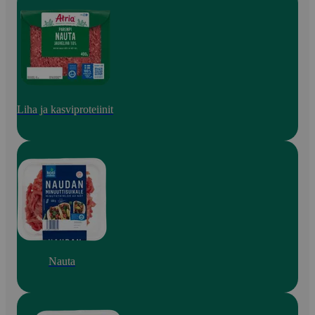
Liha ja kasviproteiinit
Nauta