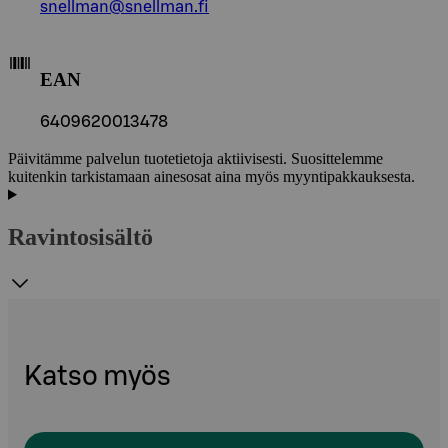
snellman@snellman.fi
EAN
6409620013478
Päivitämme palvelun tuotetietoja aktiivisesti. Suosittelemme
kuitenkin tarkistamaan ainesosat aina myös myyntipakkauksesta.
Ravintosisältö
Katso myös