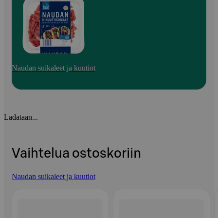
Naudan suikaleet ja kuutiot
Ladataan...
Vaihtelua ostoskoriin
Naudan suikaleet ja kuutiot
Ohita listaus