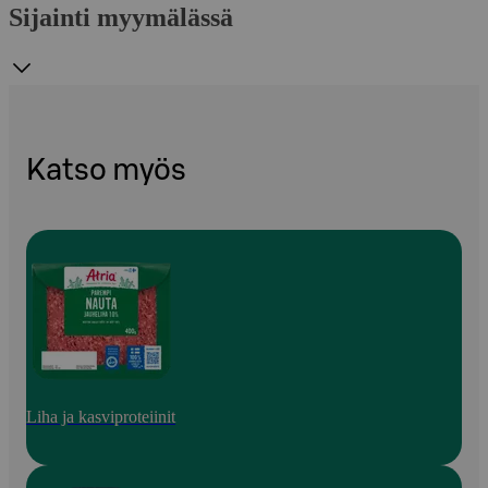
Sijainti myymälässä
Katso myös
Liha ja kasviproteiinit