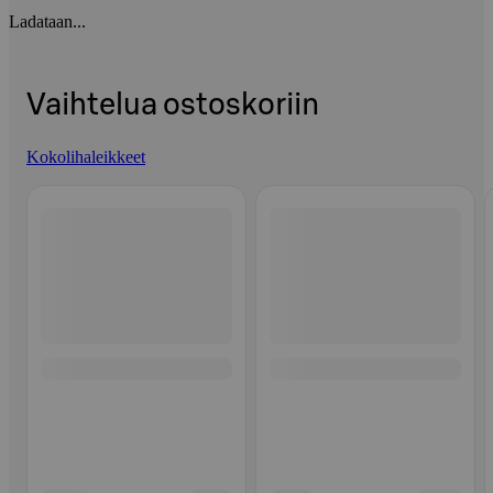
Ladataan...
Vaihtelua ostoskoriin
Kokolihaleikkeet
Ohita listaus