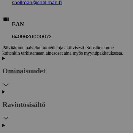
snellman@snellman.fi
EAN
6409620000072
Päivitämme palvelun tuotetietoja aktiivisesti. Suosittelemme
kuitenkin tarkistamaan ainesosat aina myös myyntipakkauksesta.
Ominaisuudet
Ravintosisältö