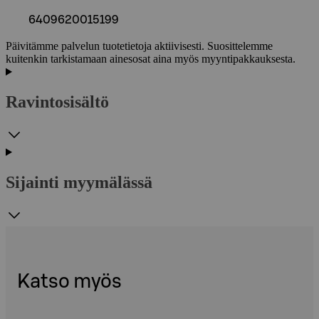
6409620015199
Päivitämme palvelun tuotetietoja aktiivisesti. Suosittelemme
kuitenkin tarkistamaan ainesosat aina myös myyntipakkauksesta.
Ravintosisältö
Sijainti myymälässä
Katso myös