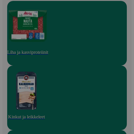
Liha ja kasviproteiinit
Kinkut ja leikkeleet