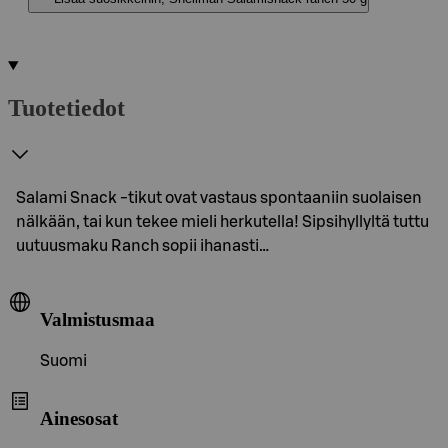
Tuotetiedot
Salami Snack -tikut ovat vastaus spontaaniin suolaisen
nälkään, tai kun tekee mieli herkutella! Sipsihyllyltä tuttu
uutuusmaku Ranch sopii ihanasti…
Valmistusmaa
Suomi
Ainesosat