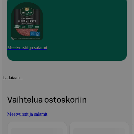
Meetvurstit ja salamit
Ladataan...
Vaihtelua ostoskoriin
Meetvurstit ja salamit
Ohita listaus