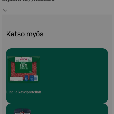
Katso myös
Liha ja kasviproteiinit