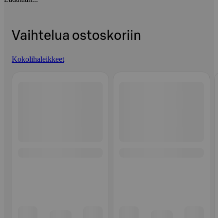
Vaihtelua ostoskoriin
Kokolihaleikkeet
Ohita listaus