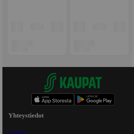
Yhteystiedot
Myymälät