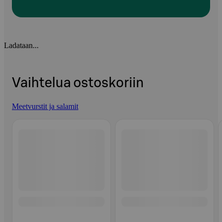
Ladataan...
Vaihtelua ostoskoriin
Meetvurstit ja salamit
Ohita listaus