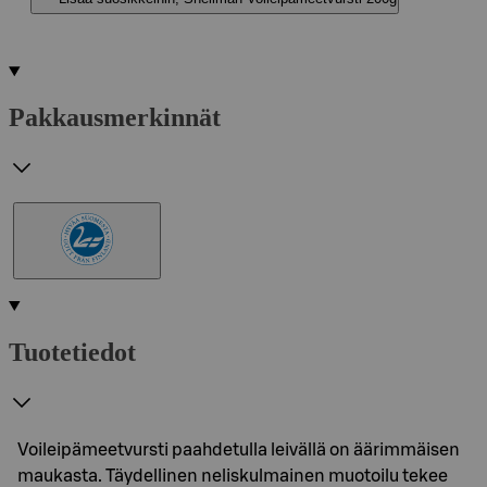
Pakkausmerkinnät
Tuotetiedot
Voileipämeetvursti paahdetulla leivällä on äärimmäisen
maukasta. Täydellinen neliskulmainen muotoilu tekee