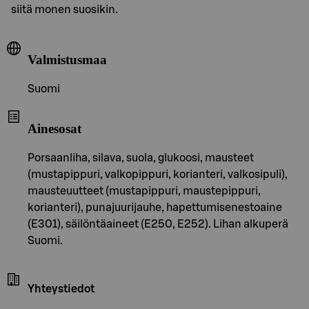
siitä monen suosikin.
Valmistusmaa
Suomi
Ainesosat
Porsaanliha, silava, suola, glukoosi, mausteet
(mustapippuri, valkopippuri, korianteri, valkosipuli),
mausteuutteet (mustapippuri, maustepippuri,
korianteri), punajuurijauhe, hapettumisenestoaine
(E301), säilöntäaineet (E250, E252). Lihan alkuperä
Suomi.
Yhteystiedot