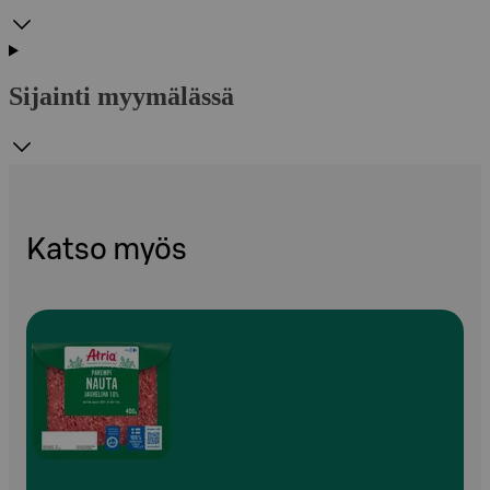
Sijainti myymälässä
Katso myös