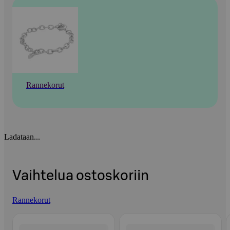
Rannekorut
Ladataan...
Vaihtelua ostoskoriin
Rannekorut
Ohita listaus