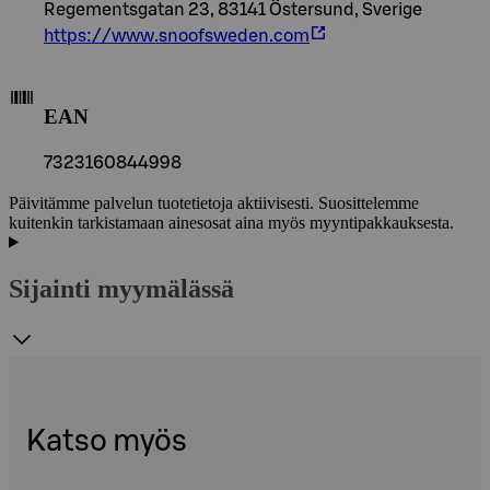
Regementsgatan 23, 83141 Östersund, Sverige
https://www.snoofsweden.com
EAN
7323160844998
Päivitämme palvelun tuotetietoja aktiivisesti. Suosittelemme
kuitenkin tarkistamaan ainesosat aina myös myyntipakkauksesta.
Sijainti myymälässä
Katso myös