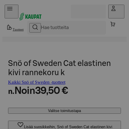
Hyppää sisältöön
Tuotteet
Snö of Sweden Cat elastinen
kivi rannekoru k
Kaikki Snö of Sweden -tuotteet
Noin
39,50 €
n.
Valitse toimitustapa
Lisää suosikkeihin, Snö of Sweden Cat elastinen kivi