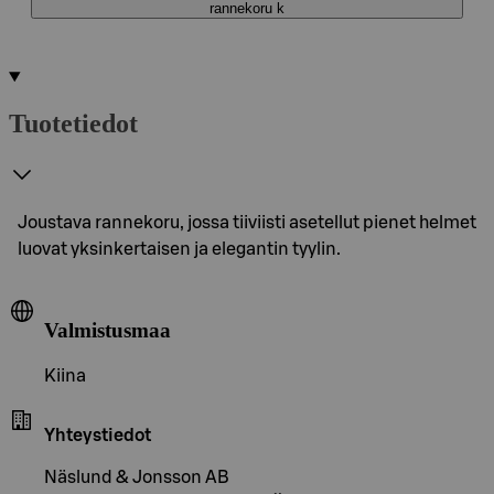
rannekoru k
Tuotetiedot
Joustava rannekoru, jossa tiiviisti asetellut pienet helmet
luovat yksinkertaisen ja elegantin tyylin.
Valmistusmaa
Kiina
Yhteystiedot
Näslund & Jonsson AB