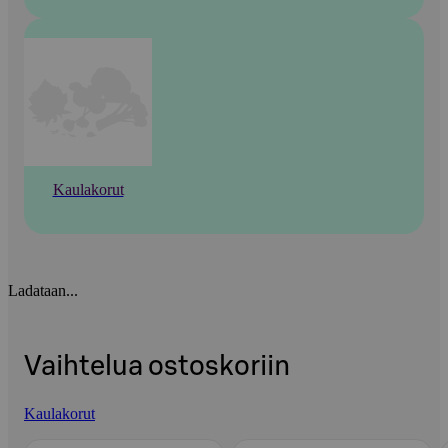
Kaulakorut
Ladataan...
Vaihtelua ostoskoriin
Kaulakorut
Ohita listaus