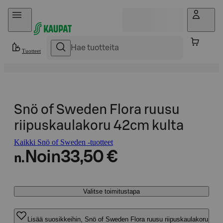
Hyppää sisältöön
Tuotteet
Snö of Sweden Flora ruusu
riipuskaulakoru 42cm kulta
Kaikki Snö of Sweden -tuotteet
Noin
33,50 €
n.
Valitse toimitustapa
Lisää suosikkeihin, Snö of Sweden Flora ruusu riipuskaulakoru