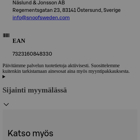
Näslund & Jonsson AB
Regementsgatan 23, 83141 Östersund, Sverige
info@snoofsweden.com
EAN
7323160848330
Päivitämme palvelun tuotetietoja aktiivisesti. Suosittelemme
kuitenkin tarkistamaan ainesosat aina myös myyntipakkauksesta.
Sijainti myymälässä
Katso myös