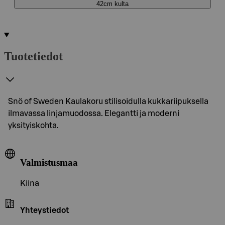
42cm kulta
Tuotetiedot
Snö of Sweden Kaulakoru stilisoidulla kukkariipuksella
ilmavassa linjamuodossa. Elegantti ja moderni
yksityiskohta.
Valmistusmaa
Kiina
Yhteystiedot