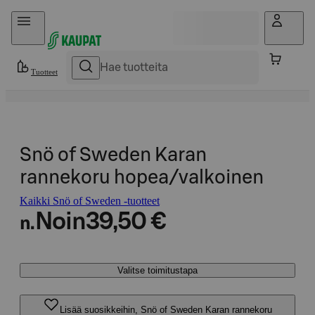
Hyppää sisältöön
Tuotteet
Snö of Sweden Karan
rannekoru hopea/valkoinen
Kaikki Snö of Sweden -tuotteet
Noin
39,50 €
n.
Valitse toimitustapa
Lisää suosikkeihin, Snö of Sweden Karan rannekoru