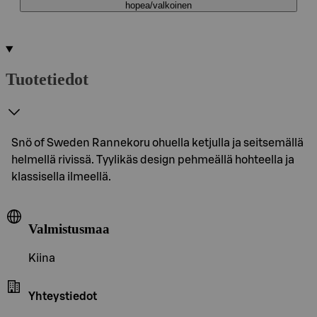
hopea/valkoinen
Tuotetiedot
Snö of Sweden Rannekoru ohuella ketjulla ja seitsemällä
helmellä rivissä. Tyylikäs design pehmeällä hohteella ja
klassisella ilmeellä.
Valmistusmaa
Kiina
Yhteystiedot