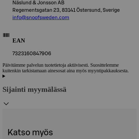
Näslund & Jonsson AB
Regementsgatan 23, 83141 Östersund, Sverige
info@snoofsweden.com
EAN
7323160847906
Päivitämme palvelun tuotetietoja aktiivisesti. Suosittelemme
kuitenkin tarkistamaan ainesosat aina myös myyntipakkauksesta.
Sijainti myymälässä
Katso myös