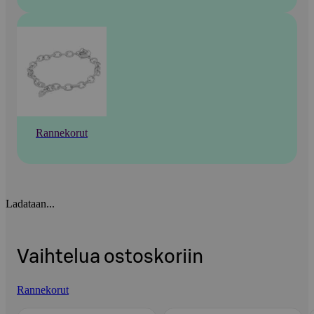
Rannekorut
Ladataan...
Vaihtelua ostoskoriin
Rannekorut
Ohita listaus