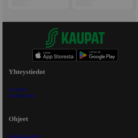
Yhteystiedot
Myymälät
Asiakaspalvelu
Ohjeet
Ensitilaajan ohjeet