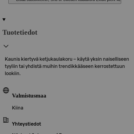
Tuotetiedot
Kaunis kiertyvä ketjukaulakoru – käytä yksin naiselliseen
tyyliin tai yhdistä muihin trendikkääseen kerrostettuun
lookiin.
Valmistusmaa
Kiina
Yhteystiedot