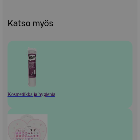
Katso myös
Kosmetiikka ja hygienia