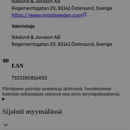
Näslund & Jonsson AB
Regementsgatan 23, 83141 Östersund, Sverige
https://www.snoofsweden.com
Valmistaja
Näslund & Jonsson AB
Regementsgatan 23, 83141 Östersund, Sverige
EAN
7323160814632
Päivitämme palvelun tuotetietoja aktiivisesti. Suosittelemme
kuitenkin tarkistamaan ainesosat aina myös myyntipakkauksesta.
Sijainti myymälässä