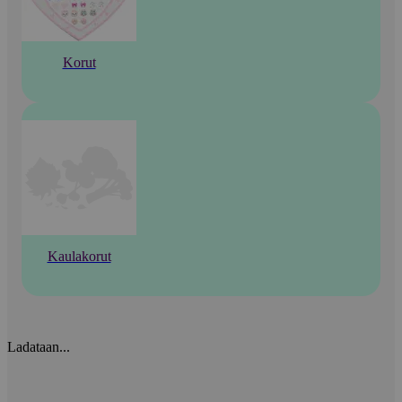
Korut
Kaulakorut
Ladataan...