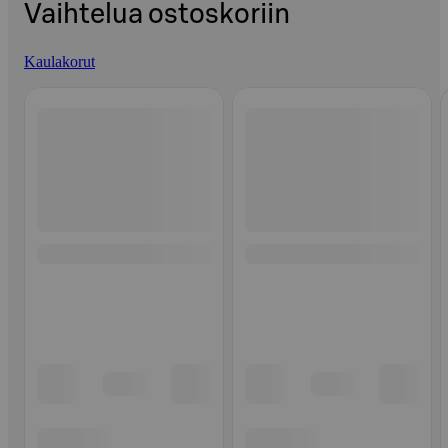
Vaihtelua ostoskoriin
Kaulakorut
Ohita listaus