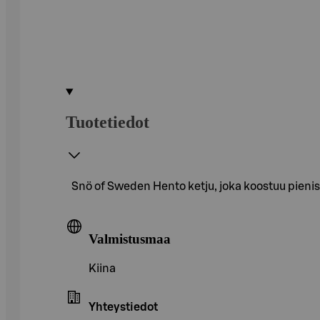
Tuotetiedot
Snö of Sweden Hento ketju, joka koostuu pienistä
Valmistusmaa
Kiina
Yhteystiedot