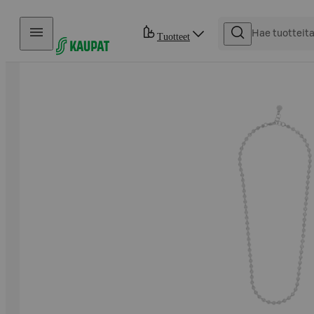
Hyppää sisältöön
Tuotteet