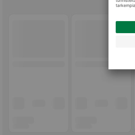
Ohita listaus