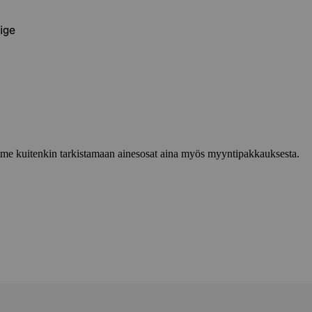
ige
lemme kuitenkin tarkistamaan ainesosat aina myös myyntipakkauksesta.