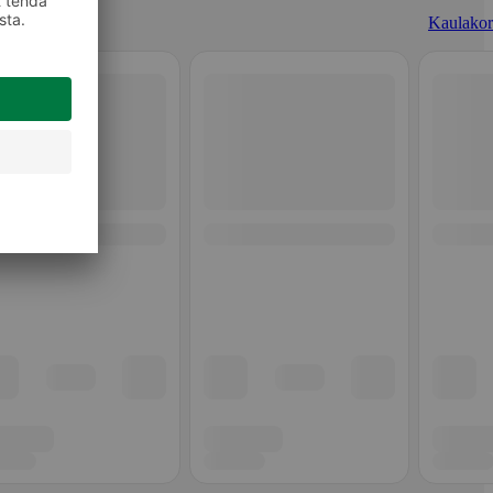
Kaulakor