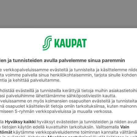
Kaulakorut