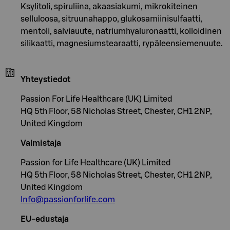
Ksylitoli, spiruliina, akaasiakumi, mikrokiteinen
selluloosa, sitruunahappo, glukosamiinisulfaatti,
mentoli, salviauute, natriumhyaluronaatti, kolloidinen
silikaatti, magnesiumstearaatti, rypäleensiemenuute.
Yhteystiedot
Passion For Life Healthcare (UK) Limited
HQ 5th Floor, 58 Nicholas Street, Chester, CH1 2NP,
United Kingdom
Valmistaja
Passion for Life Healthcare (UK) Limited
HQ 5th Floor, 58 Nicholas Street, Chester, CH1 2NP,
United Kingdom
Info@passionforlife.com
EU-edustaja