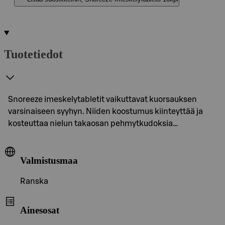
Tuotetiedot
Snoreeze imeskelytabletit vaikuttavat kuorsauksen
varsinaiseen syyhyn. Niiden koostumus kiinteyttää ja
kosteuttaa nielun takaosan pehmytkudoksia…
Valmistusmaa
Ranska
Ainesosat