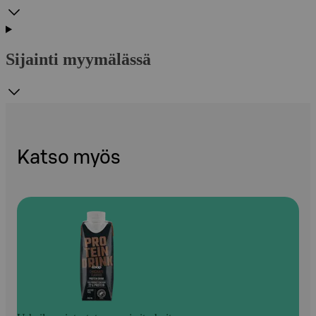
Sijainti myymälässä
Katso myös