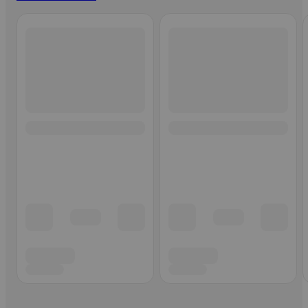
Ohita listaus