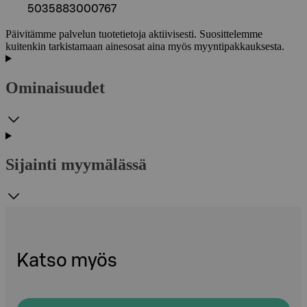
5035883000767
Päivitämme palvelun tuotetietoja aktiivisesti. Suosittelemme
kuitenkin tarkistamaan ainesosat aina myös myyntipakkauksesta.
Ominaisuudet
Sijainti myymälässä
Katso myös