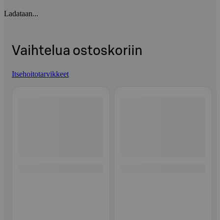
Ladataan...
Vaihtelua ostoskoriin
Itsehoitotarvikkeet
Ohita listaus