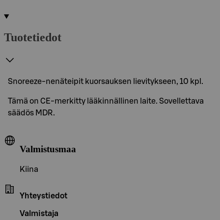
Tuotetiedot
Snoreeze-nenäteipit kuorsauksen lievitykseen, 10 kpl.
Tämä on CE-merkitty lääkinnällinen laite. Sovellettava
säädös MDR.
Valmistusmaa
Kiina
Yhteystiedot
Valmistaja