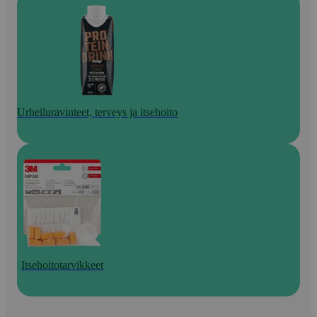
Urheiluravinteet, terveys ja itsehoito
Itsehoitotarvikkeet