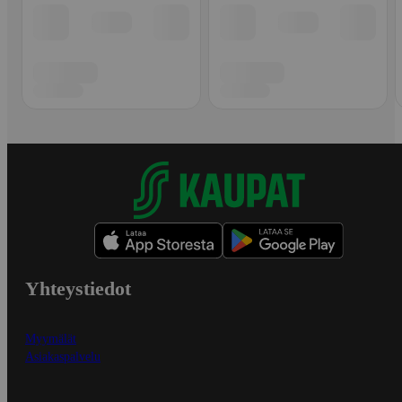
Yhteystiedot
Myymälät
Asiakaspalvelu