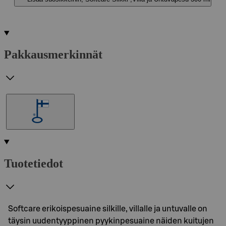
Pakkausmerkinnät
Tuotetiedot
Softcare erikoispesuaine silkille, villalle ja untuvalle on
täysin uudentyyppinen pyykinpesuaine näiden kuitujen