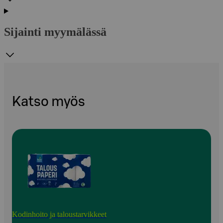
Sijainti myymälässä
Katso myös
Kodinhoito ja taloustarvikkeet