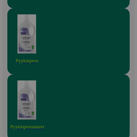
Pyykinpesu
Pyykinpesuaineet