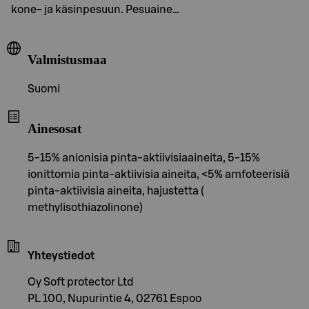
kone- ja käsinpesuun. Pesuaine…
Valmistusmaa
Suomi
Ainesosat
5-15% anionisia pinta-aktiivisiaaineita, 5-15%
ionittomia pinta-aktiivisia aineita, <5% amfoteerisiä
pinta-aktiivisia aineita, hajustetta (
methylisothiazolinone)
Yhteystiedot
Oy Soft protector Ltd
PL 100, Nupurintie 4, 02761 Espoo