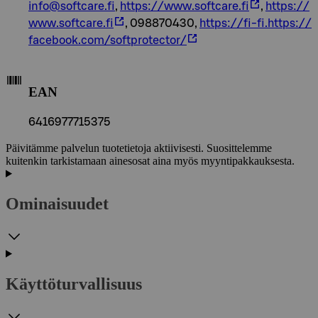
info@softcare.fi
,
https://www.softcare.fi
,
https://
www.softcare.fi
, 098870430,
https://fi-fi.https://
facebook.com/softprotector/
EAN
6416977715375
Päivitämme palvelun tuotetietoja aktiivisesti. Suosittelemme
kuitenkin tarkistamaan ainesosat aina myös myyntipakkauksesta.
Ominaisuudet
Käyttöturvallisuus