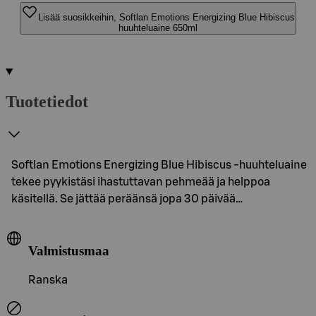
Lisää suosikkeihin, Softlan Emotions Energizing Blue Hibiscus
huuhteluaine 650ml
Tuotetiedot
Softlan Emotions Energizing Blue Hibiscus -huuhteluaine
tekee pyykistäsi ihastuttavan pehmeää ja helppoa
käsitellä. Se jättää peräänsä jopa 30 päivää…
Valmistusmaa
Ranska