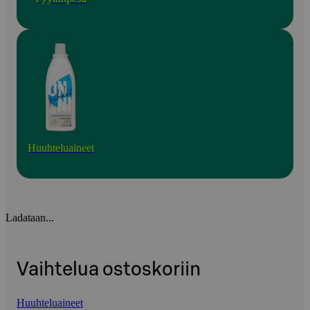
Huuhteluaineet
Ladataan...
Vaihtelua ostoskoriin
Huuhteluaineet