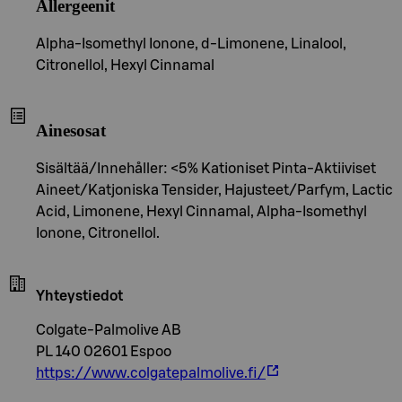
Allergeenit
Alpha-Isomethyl Ionone, d-Limonene, Linalool,
Citronellol, Hexyl Cinnamal
Ainesosat
Sisältää/Innehåller: <5% Kationiset Pinta-Aktiiviset
Aineet/Katjoniska Tensider, Hajusteet/Parfym, Lactic
Acid, Limonene, Hexyl Cinnamal, Alpha-Isomethyl
Ionone, Citronellol.
Yhteystiedot
Colgate-Palmolive AB
PL 140 02601 Espoo
https://www.colgatepalmolive.fi/