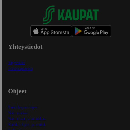
Yhteystiedot
Myymälät
Asiakaspalvelu
Ohjeet
Ensitilaajan ohjeet
Näin maksat
Näin tilaat ja muokkaat
Kaikki ohjeet ja vinkit