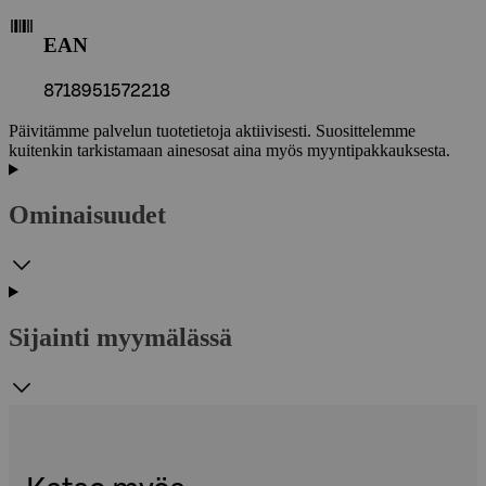
EAN
8718951572218
Päivitämme palvelun tuotetietoja aktiivisesti. Suosittelemme
kuitenkin tarkistamaan ainesosat aina myös myyntipakkauksesta.
Ominaisuudet
Sijainti myymälässä