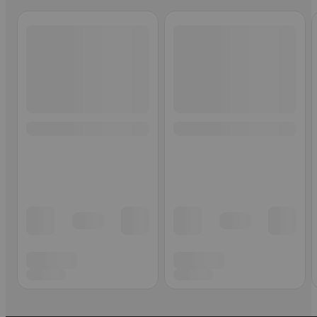
Ohita listaus