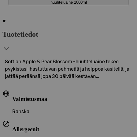
huuhteluaine 1000ml
Tuotetiedot
Softlan Apple & Pear Blossom -huuhteluaine tekee
pyykistäsi ihastuttavan pehmeää ja helppoa käsitellä, ja
jättää peräänsä jopa 30 päivää kestävän…
Valmistusmaa
Ranska
Allergeenit