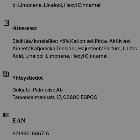
d-Limonene, Linalool, Hexyl Cinnamal
Ainesosat
Sisältää/Innehåller: <5% Kationiset Pinta-Aktiiviset
Aineet/Katjoniska Tensider, Hajusteet/Parfum, Lactic
Acid, Linalool, Limonene, Hexyl Cinnamal.
Yhteystiedot
Golgate-Palmolive Ab
Tarvonsalmenkatu 17, 02600 ESPOO
EAN
8718951565715