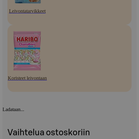
Leivontatarvikkeet
Koristeet leivontaan
Ladataan...
Vaihtelua ostoskoriin