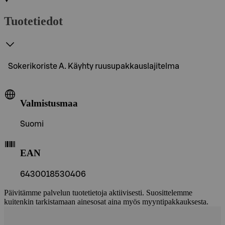
Tuotetiedot
Sokerikoriste A. Käyhty ruusupakkauslajitelma
Valmistusmaa
Suomi
EAN
6430018530406
Päivitämme palvelun tuotetietoja aktiivisesti. Suosittelemme
kuitenkin tarkistamaan ainesosat aina myös myyntipakkauksesta.