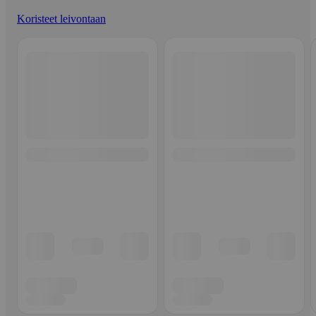
Koristeet leivontaan
Ohita listaus