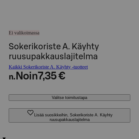
Ei valikoimassa
Sokerikoriste A. Käyhty
ruusupakkauslajitelma
Kaikki Sokerikoriste A. Käyhty -tuotteet
Noin
7,35 €
n.
Valitse toimitustapa
Lisää suosikkeihin, Sokerikoriste A. Käyhty
ruusupakkauslajitelma