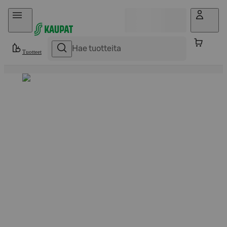
Hyppää sisältöön
Tuotteet