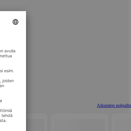
Aikuisten pohjallis