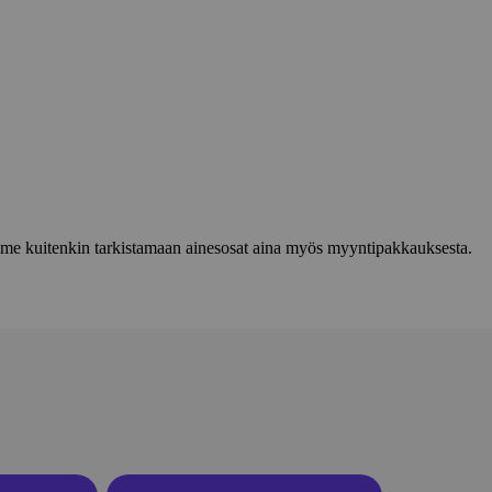
lemme kuitenkin tarkistamaan ainesosat aina myös myyntipakkauksesta.