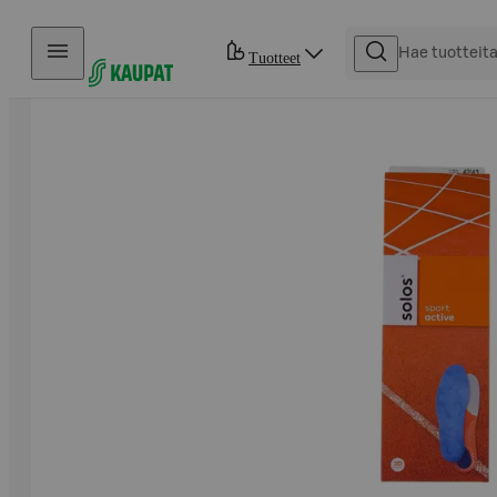
Hyppää sisältöön
Tuotteet