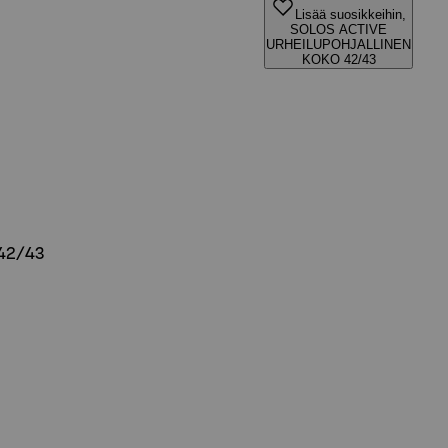
Lisää suosikkeihin,
SOLOS ACTIVE
URHEILUPOHJALLINEN
KOKO 42/43
42/43