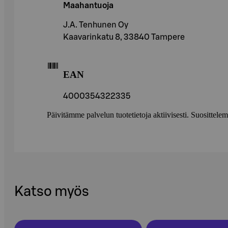
Maahantuoja
J.A. Tenhunen Oy
Kaavarinkatu 8, 33840 Tampere
EAN
4000354322335
Päivitämme palvelun tuotetietoja aktiivisesti. Suositte
Katso myös