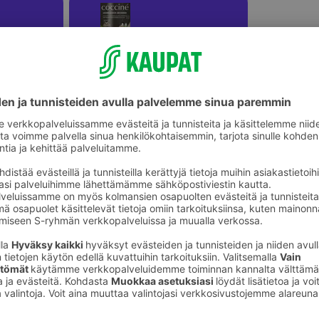
Aikuisten pohjalliset