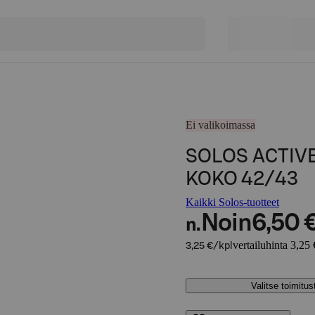
Ei valikoimassa
SOLOS ACTIV
KOKO 42/43
Kaikki Solos-tuotteet
Noin
6,50 
n.
vertailuhinta 3,25 
3,25 €/kpl
Valitse toimitu