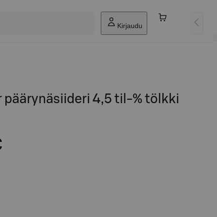
Kirjaudu
päärynäsiideri 4,5 til-% tölkki
€