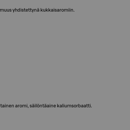
muus yhdistettynä kukkaisaromiin.
tainen aromi, säilöntäaine kaliumsorbaatti.