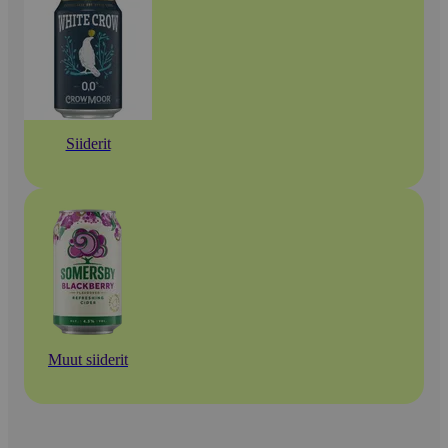
Siiderit
Muut siiderit