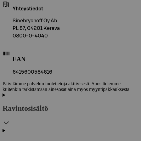
Yhteystiedot
Sinebrychoff Oy Ab
PL 87, 04201 Kerava
0800-0-4040
EAN
6415600584616
Päivitämme palvelun tuotetietoja aktiivisesti. Suosittelemme
kuitenkin tarkistamaan ainesosat aina myös myyntipakkauksesta.
Ravintosisältö