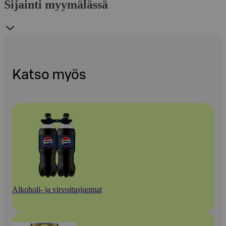
Sijainti myymälässä
Katso myös
Alkoholi- ja virvoitusjuomat