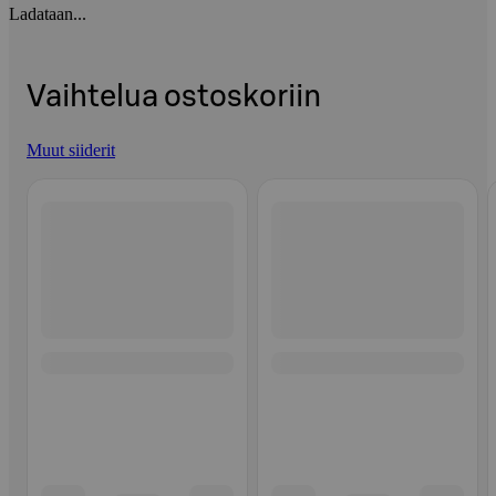
Ladataan...
Vaihtelua ostoskoriin
Muut siiderit
Ohita listaus