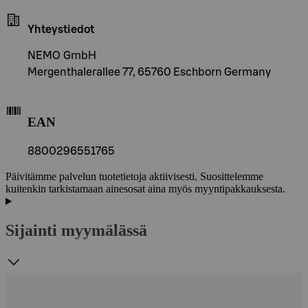
Yhteystiedot
NEMO GmbH
Mergenthalerallee 77, 65760 Eschborn Germany
EAN
8800296551765
Päivitämme palvelun tuotetietoja aktiivisesti. Suosittelemme
kuitenkin tarkistamaan ainesosat aina myös myyntipakkauksesta.
Sijainti myymälässä