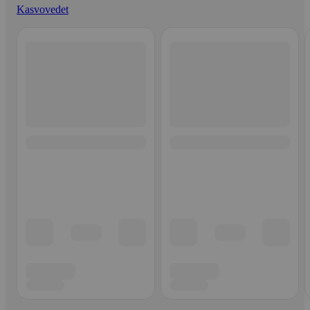
Kasvovedet
Ohita listaus