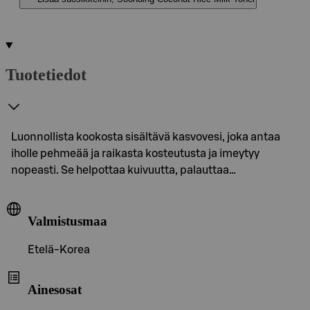
Tuotetiedot
Luonnollista kookosta sisältävä kasvovesi, joka antaa
iholle pehmeää ja raikasta kosteutusta ja imeytyy
nopeasti. Se helpottaa kuivuutta, palauttaa…
Valmistusmaa
Etelä-Korea
Ainesosat