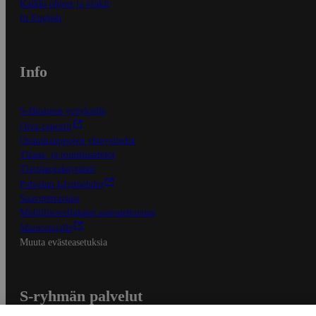
Kaikki ohjeet ja vinkit
In English
Info
S-Business yrityksille
Oiva-raportit
Osuuskauppojen yhteystiedot
Tilaus- ja toimitusehdot
Tietosuojakäytäntö
Palvelun käyttöehdot
Saavutettavuus
Mobiilisovelluksen saavutettavuus
Mainostajalle
Muuta evästeasetuksia
S-ryhmän palvelut