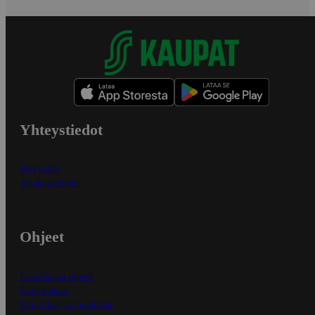
Yhteystiedot
Myymälät
Asiakaspalvelu
Ohjeet
Ensitilaajan ohjeet
Näin maksat
Näin tilaat ja muokkaat