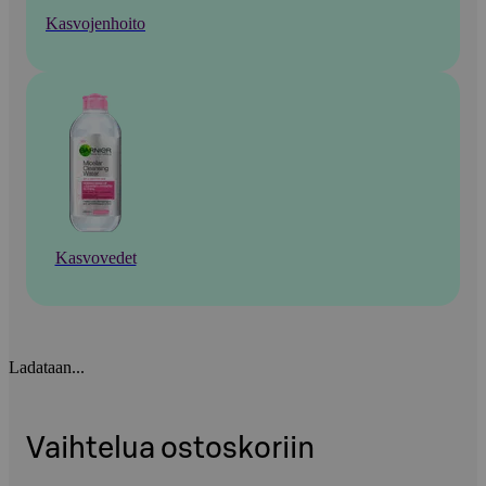
Kasvojenhoito
Kasvovedet
Ladataan...
Vaihtelua ostoskoriin