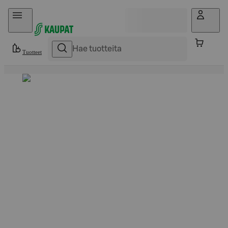
Hyppää sisältöön
Tuotteet