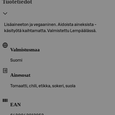
Tuotetiedot
Lisäaineeton ja vegaaninen. Aidoista aineksista -
käsityötä kaihtamatta. Valmistettu Lempäälässä.
Valmistusmaa
Suomi
Ainesosat
Tomaatti, chili, etikka, sokeri, suola
EAN