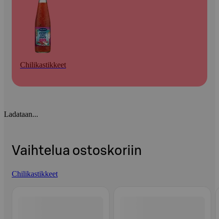
Chilikastikkeet
Ladataan...
Vaihtelua ostoskoriin
Chilikastikkeet
Ohita listaus