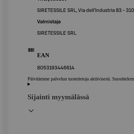
SIRETESSILE SRL, Via dell'Industria 83 - 310
Valmistaja
SIRETESSILE SRL
EAN
8053193446614
Päivitämme palvelun tuotetietoja aktiivisesti. Suositte
Sijainti myymälässä