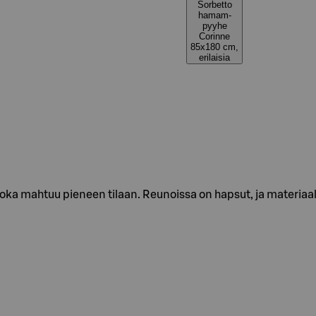
Sorbetto
hamam-
pyyhe
Corinne
85x180 cm,
erilaisia
ka mahtuu pieneen tilaan. Reunoissa on hapsut, ja materiaali