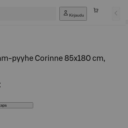
Kirjaudu
am-pyyhe Corinne 85x180 cm,
€
stapa