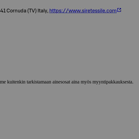
41 Cornuda (TV) Italy,
https://www.siretessile.com
lemme kuitenkin tarkistamaan ainesosat aina myös myyntipakkauksesta.