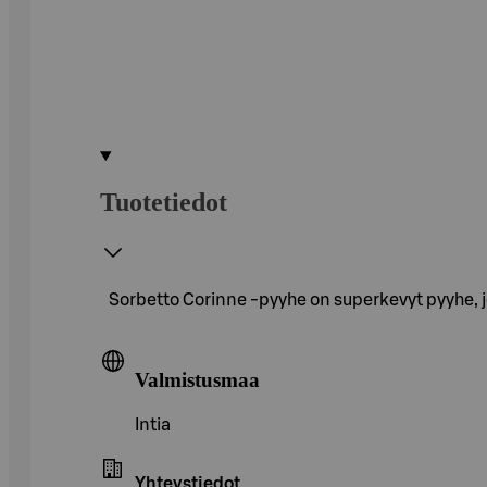
Tuotetiedot
Sorbetto Corinne -pyyhe on superkevyt pyyhe, jo
Valmistusmaa
Intia
Yhteystiedot