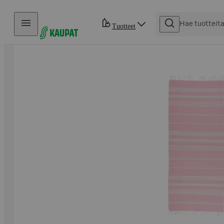
Hyppää sisältöön
Tuotteet