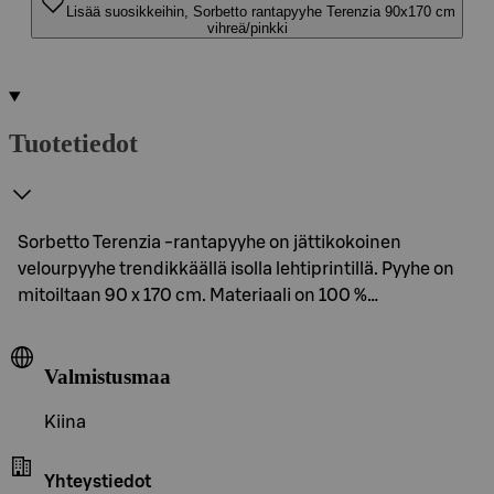
Lisää suosikkeihin, Sorbetto rantapyyhe Terenzia 90x170 cm
vihreä/pinkki
Tuotetiedot
Sorbetto Terenzia -rantapyyhe on jättikokoinen
velourpyyhe trendikkäällä isolla lehtiprintillä. Pyyhe on
mitoiltaan 90 x 170 cm. Materiaali on 100 %…
Valmistusmaa
Kiina
Yhteystiedot