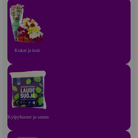
Kukat ja koti
Kylpyhuone ja sauna