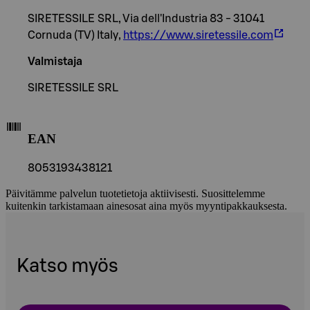
SIRETESSILE SRL, Via dell'Industria 83 - 31041
Cornuda (TV) Italy,
https://www.siretessile.com
Valmistaja
SIRETESSILE SRL
EAN
8053193438121
Päivitämme palvelun tuotetietoja aktiivisesti. Suosittelemme
kuitenkin tarkistamaan ainesosat aina myös myyntipakkauksesta.
Katso myös