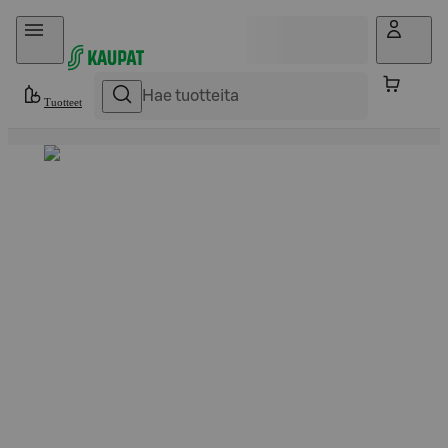
Hyppää sisältöön
Tuotteet