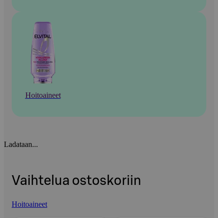
Hoitoaineet
Ladataan...
Vaihtelua ostoskoriin
Hoitoaineet
Ohita listaus