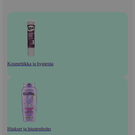
Kosmetiikka ja hygienia
Hiukset ja hiustenhoito