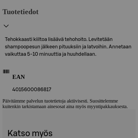
Tuotetiedot
Tehokkaasti kiiltoa lisäävä tehohoito. Levitetään
shampoopesun jälkeen pituuksiin ja latvoihin. Annetaan
vaikuttaa 5-10 minuuttia ja huuhdellaan.
EAN
4015600086817
Päivitämme palvelun tuotetietoja aktiivisesti. Suosittelemme
kuitenkin tarkistamaan ainesosat aina myös myyntipakkauksesta.
Katso myös