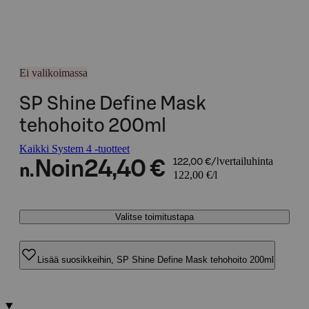
Ei valikoimassa
SP Shine Define Mask
tehohoito 200ml
Kaikki System 4 -tuotteet
vertailuhinta
Noin
24,40 €
122,00 €/l
n.
122,00 €/l
Valitse toimitustapa
Lisää suosikkeihin, SP Shine Define Mask tehohoito 200ml