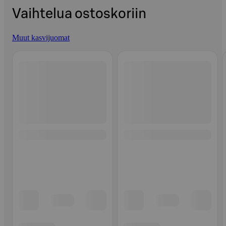
Vaihtelua ostoskoriin
Muut kasvijuomat
Ohita listaus