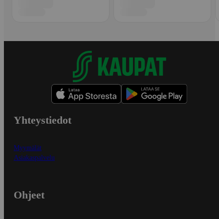
Yhteystiedot
Myymälät
Asiakaspalvelu
Ohjeet