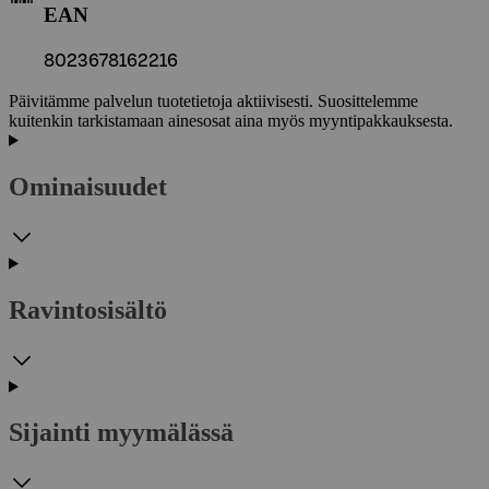
EAN
8023678162216
Päivitämme palvelun tuotetietoja aktiivisesti. Suosittelemme
kuitenkin tarkistamaan ainesosat aina myös myyntipakkauksesta.
Ominaisuudet
Ravintosisältö
Sijainti myymälässä