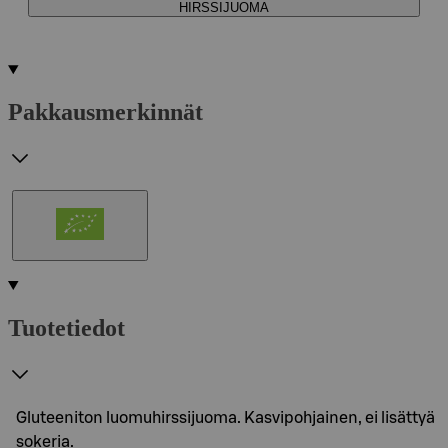
HIRSSIJUOMA
Pakkausmerkinnät
Tuotetiedot
Gluteeniton luomuhirssijuoma. Kasvipohjainen, ei lisättyä
sokeria.