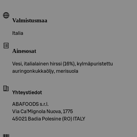
Valmistusmaa
Italia
Ainesosat
Vesi, italialainen hirssi (16%), kylmäpuristettu
auringonkukkaöljy, merisuola
Yhteystiedot
ABAFOODS s.r.l.
Via Ca'Mignola Nuova, 1775
45021 Badia Polesine (RO) ITALY