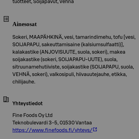
tuotteet, Soijapavut, Vehnä
Ainesosat
Sokeri, MAAPÄHKINÄ, vesi, tamarindimehu, tofu [vesi,
SOIJAPAPU, sakeuttamisaine (kalsiumsulfaatti)],
kalakastike (ANJOVISUUTE, suola, sokeri), makea
soijakastike (sokeri, SOIJAPAPU-UUTE), suola,
sitruunamehutiiviste, soijakastike (SOIJAPAPU, suola,
VEHNÄ, sokeri), valkosipuli, hiivauutejauhe, etikka,
chilijauhe.
Yhteystiedot
Fine Foods Oy Ltd
Teknobulevardi 3-5, 01530 Vantaa
https://www.finefoods.fi/yhteys/