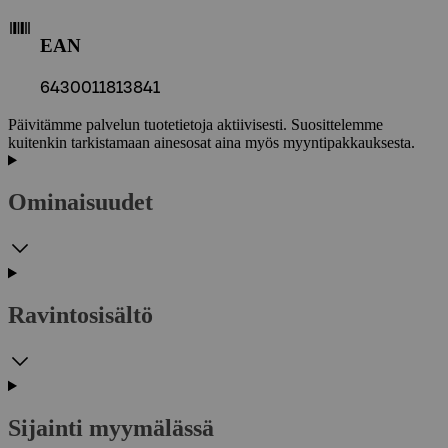
EAN
6430011813841
Päivitämme palvelun tuotetietoja aktiivisesti. Suosittelemme
kuitenkin tarkistamaan ainesosat aina myös myyntipakkauksesta.
Ominaisuudet
Ravintosisältö
Sijainti myymälässä