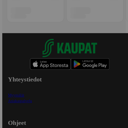
Yhteystiedot
Myymälät
Asiakaspalvelu
Ohjeet