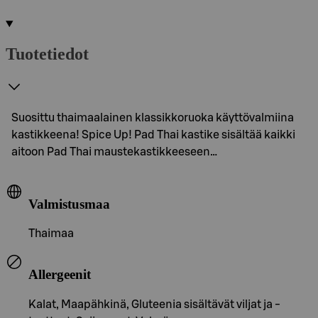
Tuotetiedot
Suosittu thaimaalainen klassikkoruoka käyttövalmiina
kastikkeena! Spice Up! Pad Thai kastike sisältää kaikki
aitoon Pad Thai maustekastikkeeseen…
Valmistusmaa
Thaimaa
Allergeenit
Kalat, Maapähkinä, Gluteenia sisältävät viljat ja -