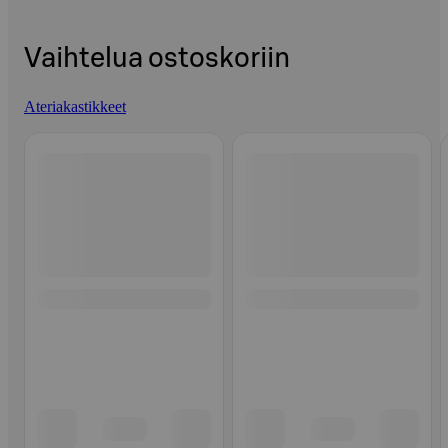
Vaihtelua ostoskoriin
Ateriakastikkeet
Ohita listaus