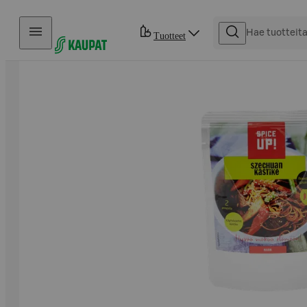
Hyppää sisältöön
Tuotteet