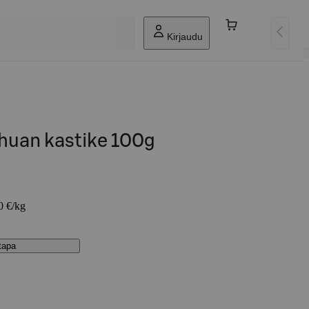
Kirjaudu
chuan kastike 100g
0 €/kg
stapa