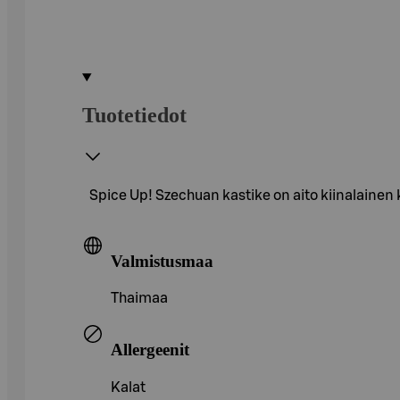
Tuotetiedot
Spice Up! Szechuan kastike on aito kiinalainen k
Valmistusmaa
Thaimaa
Allergeenit
Kalat