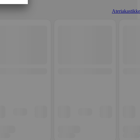
Ateriakastikke