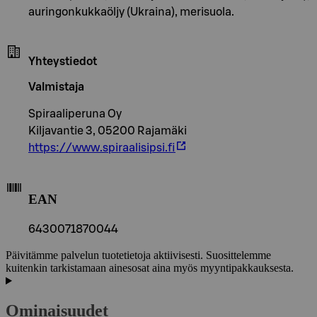
auringonkukkaöljy (Ukraina), merisuola.
Yhteystiedot
Valmistaja
Spiraaliperuna Oy
Kiljavantie 3, 05200 Rajamäki
https://www.spiraalisipsi.fi
EAN
6430071870044
Päivitämme palvelun tuotetietoja aktiivisesti. Suosittelemme
kuitenkin tarkistamaan ainesosat aina myös myyntipakkauksesta.
Ominaisuudet