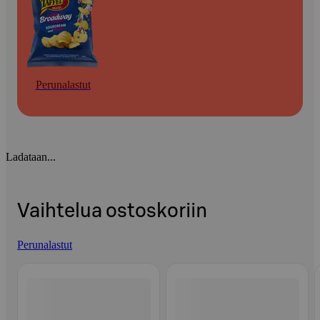
Perunalastut
Ladataan...
Vaihtelua ostoskoriin
Perunalastut
Ohita listaus