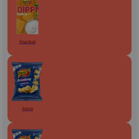
Snacksit
Sipsit