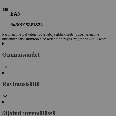
EAN
6430018361833
Päivitämme palvelun tuotetietoja aktiivisesti. Suosittelemme
kuitenkin tarkistamaan ainesosat aina myös myyntipakkauksesta.
Ominaisuudet
Ravintosisältö
Sijainti myymälässä