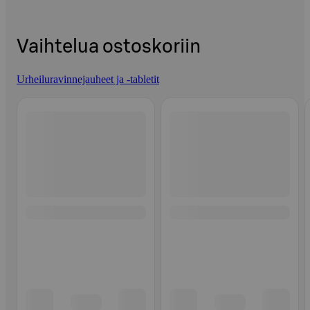
Vaihtelua ostoskoriin
Urheiluravinnejauheet ja -tabletit
Ohita listaus