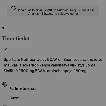
Lisää suosikkeihin, SportLife Nutrition Juicy BCAA 330ml
Ananas hiilihapotettu virkistysjuoma
Tuotetiedot
SportLife Nutrition Juicy BCAA on Suomessa valmistettu
maukas ja sokeriton kehoa vahvistava virkistysjuoma.
Sisältää 2500mg BCAA-aminohappoja, 180mg…
Valmistusmaa
Suomi