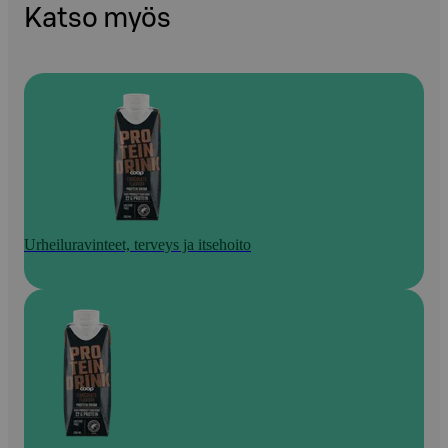
Katso myös
Urheiluravinteet, terveys ja itsehoito