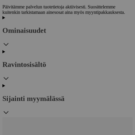
Päivitämme palvelun tuotetietoja aktiivisesti. Suosittelemme
kuitenkin tarkistamaan ainesosat aina myös myyntipakkauksesta.
Ominaisuudet
Ravintosisältö
Sijainti myymälässä