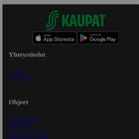
Yhteystiedot
Myymälät
Asiakaspalvelu
Ohjeet
Ensitilaajan ohjeet
Näin maksat
Näin tilaat ja muokkaat
Kaikki ohjeet ja vinkit