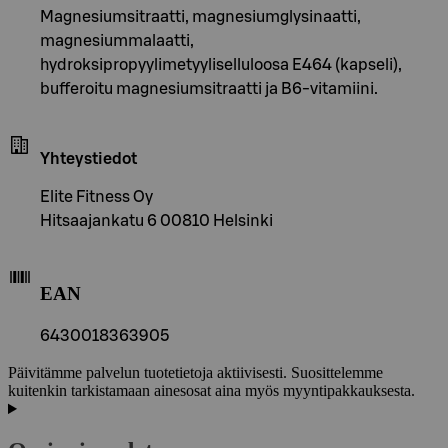
Magnesiumsitraatti, magnesiumglysinaatti,
magnesiummalaatti,
hydroksipropyylimetyyliselluloosa E464 (kapseli),
bufferoitu magnesiumsitraatti ja B6-vitamiini.
Yhteystiedot
Elite Fitness Oy
Hitsaajankatu 6 00810 Helsinki
EAN
6430018363905
Päivitämme palvelun tuotetietoja aktiivisesti. Suosittelemme
kuitenkin tarkistamaan ainesosat aina myös myyntipakkauksesta.