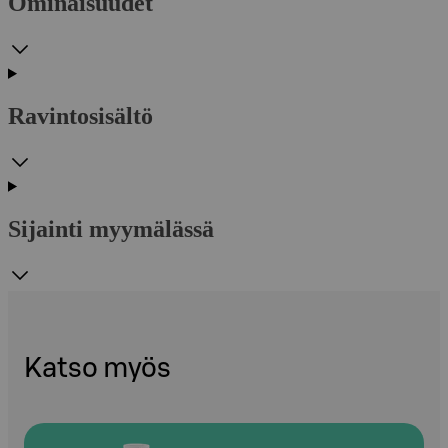
Ominaisuudet
Ravintosisältö
Sijainti myymälässä
Katso myös