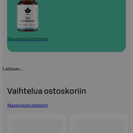
Magnesiumvalmisteet
Ladataan...
Vaihtelua ostoskoriin
Magnesiumvalmisteet
Ohita listaus