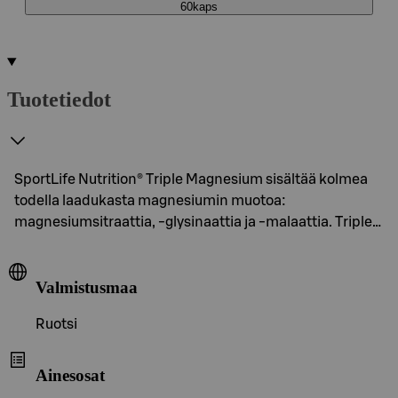
60kaps
Tuotetiedot
SportLife Nutrition® Triple Magnesium sisältää kolmea
todella laadukasta magnesiumin muotoa:
magnesiumsitraattia, -glysinaattia ja -malaattia. Triple…
Valmistusmaa
Ruotsi
Ainesosat