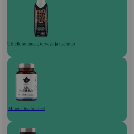
Urheiluravinteet, terveys ja itsehoito
Mineraalivalmisteet