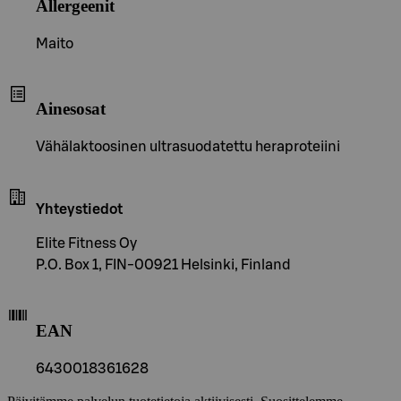
Allergeenit
Maito
Ainesosat
Vähälaktoosinen ultrasuodatettu heraproteiini
Yhteystiedot
Elite Fitness Oy
P.O. Box 1, FIN-00921 Helsinki, Finland
EAN
6430018361628