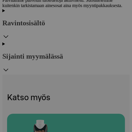
Päivitämme palvelun tuotetietoja aktiivisesti. Suosittelemme
kuitenkin tarkistamaan ainesosat aina myös myyntipakkauksesta.
Ravintosisältö
Sijainti myymälässä
Katso myös