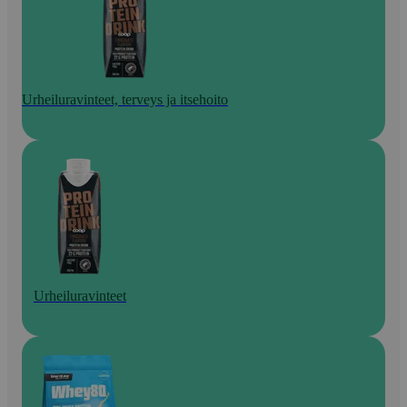
Urheiluravinteet, terveys ja itsehoito
Urheiluravinteet