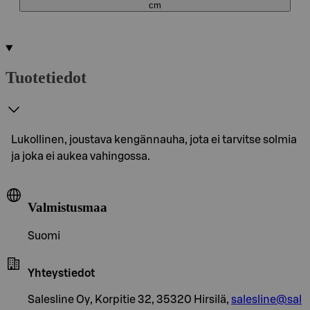
cm
Tuotetiedot
Lukollinen, joustava kengännauha, jota ei tarvitse solmia
ja joka ei aukea vahingossa.
Valmistusmaa
Suomi
Yhteystiedot
Salesline Oy, Korpitie 32, 35320 Hirsilä,
salesline@sal