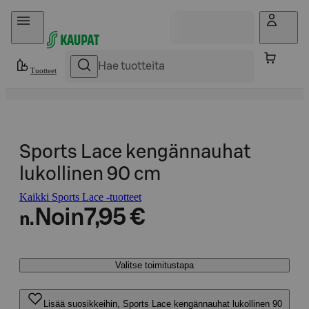
Hyppää sisältöön
Tuotteet
Sports Lace kengännauhat
lukollinen 90 cm
Kaikki Sports Lace -tuotteet
Noin
7,95 €
n.
Valitse toimitustapa
Lisää suosikkeihin, Sports Lace kengännauhat lukollinen 90