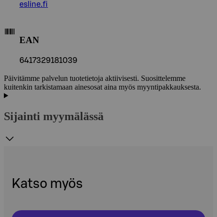
esline.fi
EAN
6417329181039
Päivitämme palvelun tuotetietoja aktiivisesti. Suosittelemme
kuitenkin tarkistamaan ainesosat aina myös myyntipakkauksesta.
Sijainti myymälässä
Katso myös