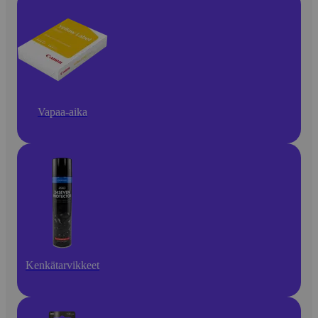
Vapaa-aika
Kenkätarvikkeet