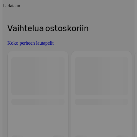
Ladataan...
Vaihtelua ostoskoriin
Koko perheen lautapelit
Ohita listaus