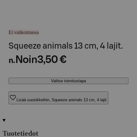
Ei valikoimassa
Squeeze animals 13 cm, 4 lajit.
Noin
3,50 €
n.
Valitse toimitustapa
Lisää suosikkeihin, Squeeze animals 13 cm, 4 lajit.
Tuotetiedot