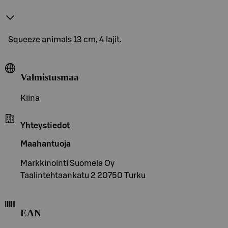
Squeeze animals 13 cm, 4 lajit.
Valmistusmaa
Kiina
Yhteystiedot
Maahantuoja
Markkinointi Suomela Oy
Taalintehtaankatu 2 20750 Turku
EAN