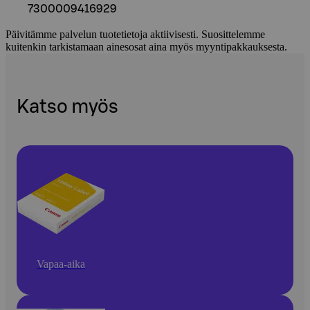
7300009416929
Päivitämme palvelun tuotetietoja aktiivisesti. Suosittelemme
kuitenkin tarkistamaan ainesosat aina myös myyntipakkauksesta.
Katso myös
Vapaa-aika