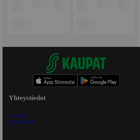
Yhteystiedot
Myymälät
Asiakaspalvelu