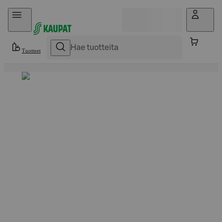
Hyppää sisältöön
Tuotteet