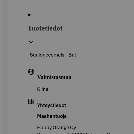
Tuotetiedot
Squidgeeemals - Bat
Valmistusmaa
Kiina
Yhteystiedot
Maahantuoja
Happy Orange Oy