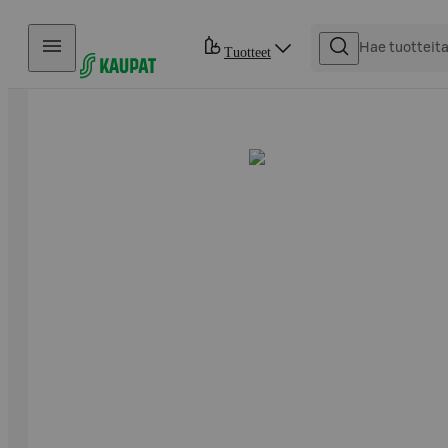
Hyppää sisältöön
Tuotteet