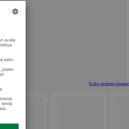
Koko perheen lautapel