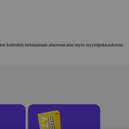
lemme kuitenkin tarkistamaan ainesosat aina myös myyntipakkauksesta.