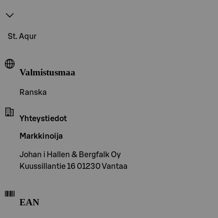
St. Aqur
Valmistusmaa
Ranska
Yhteystiedot
Markkinoija
Johan i Hallen & Bergfalk Oy
Kuussillantie 16 01230 Vantaa
EAN