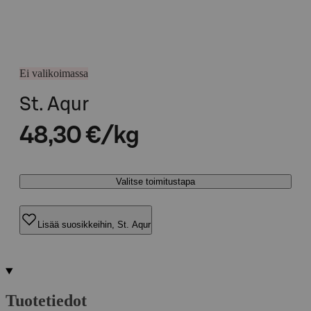
Ei valikoimassa
St. Aqur
48,30 €/kg
Valitse toimitustapa
Lisää suosikkeihin, St. Aqur
Tuotetiedot