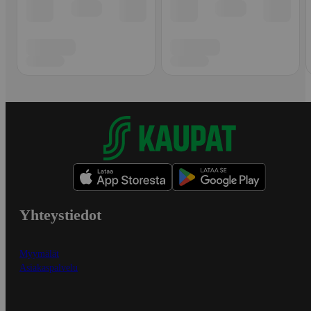
Yhteystiedot
Myymälät
Asiakaspalvelu