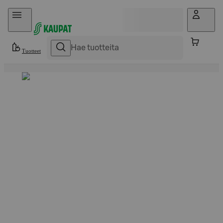
Hyppää sisältöön
Tuotteet