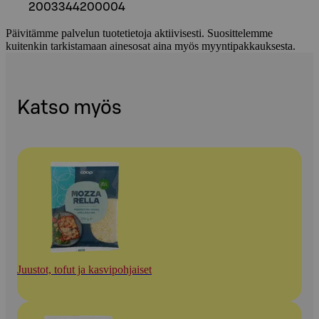
2003344200004
Päivitämme palvelun tuotetietoja aktiivisesti. Suosittelemme
kuitenkin tarkistamaan ainesosat aina myös myyntipakkauksesta.
Katso myös
Juustot, tofut ja kasvipohjaiset