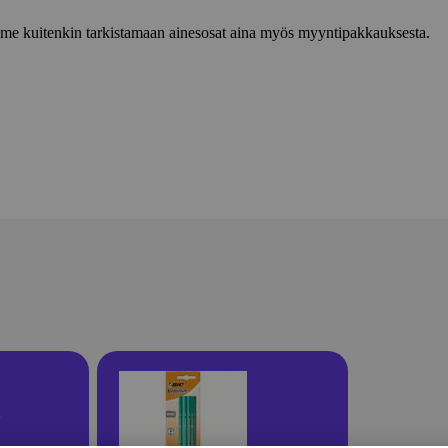
lemme kuitenkin tarkistamaan ainesosat aina myös myyntipakkauksesta.