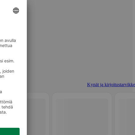
Kynät ja kirjoitustarvikke