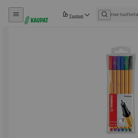
Hyppää sisältöön
Tuotteet