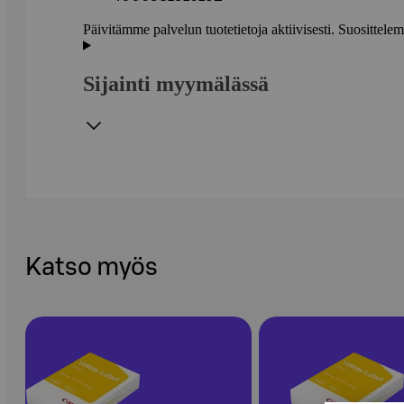
Päivitämme palvelun tuotetietoja aktiivisesti. Suositte
Sijainti myymälässä
Katso myös