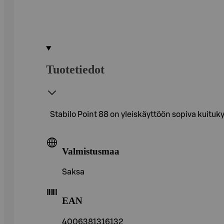
Tuotetiedot
Stabilo Point 88 on yleiskäyttöön sopiva kuitukyn
Valmistusmaa
Saksa
EAN
4006381316132