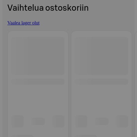
Vaihtelua ostoskoriin
Vaalea lager olut
Ohita listaus