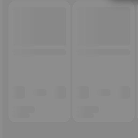
Ohita listaus