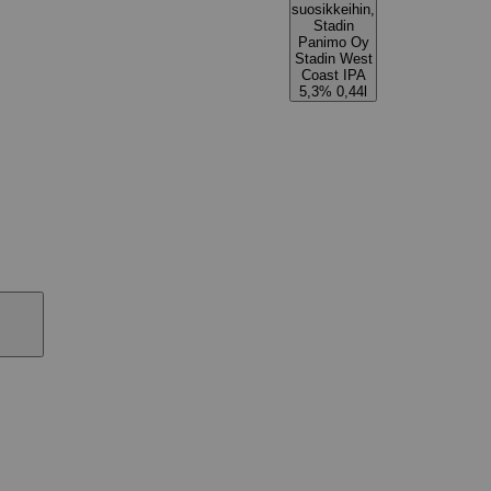
suosikkeihin,
Stadin
Panimo Oy
Stadin West
Coast IPA
5,3% 0,44l