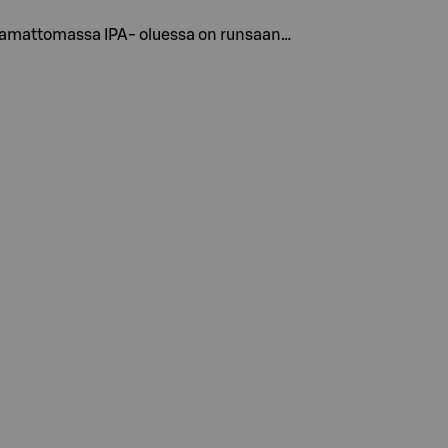
attamattomassa IPA- oluessa on runsaan…