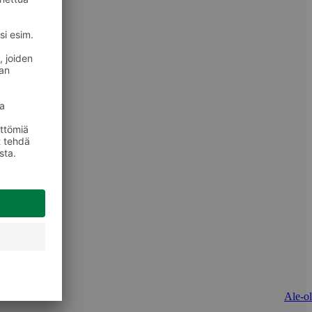
Ale-ol