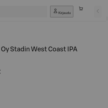
Kirjaudu
 Oy Stadin West Coast IPA
€