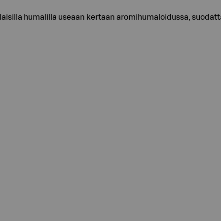
kalaisilla humalilla useaan kertaan aromihumaloidussa, suod