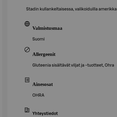
Stadin kullankeltaisessa, valikoiduilla amerik
Valmistusmaa
Suomi
Allergeenit
Gluteenia sisältävät viljat ja -tuotteet, Ohra
Ainesosat
OHRA
Yhteystiedot