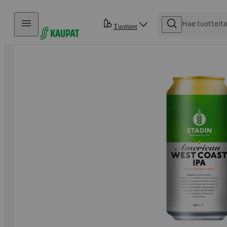
Hyppää sisältöön
Tuotteet