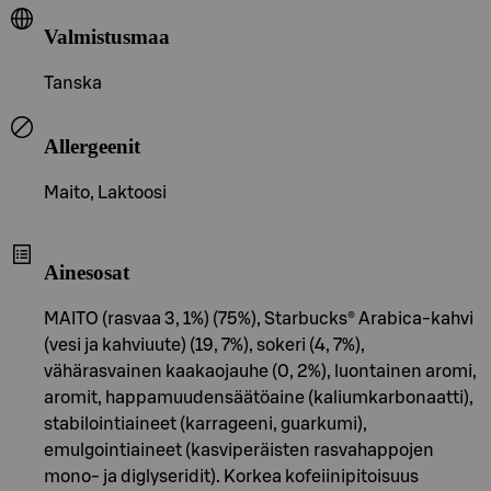
Valmistusmaa
Tanska
Allergeenit
Maito, Laktoosi
Ainesosat
MAITO (rasvaa 3, 1%) (75%), Starbucks® Arabica-kahvi
(vesi ja kahviuute) (19, 7%), sokeri (4, 7%),
vähärasvainen kaakaojauhe (0, 2%), luontainen aromi,
aromit, happamuudensäätöaine (kaliumkarbonaatti),
stabilointiaineet (karrageeni, guarkumi),
emulgointiaineet (kasviperäisten rasvahappojen
mono- ja diglyseridit). Korkea kofeiinipitoisuus