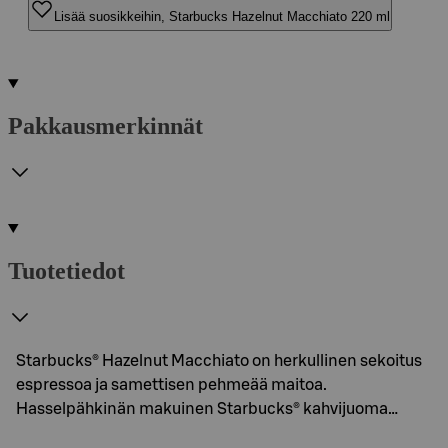
Lisää suosikkeihin, Starbucks Hazelnut Macchiato 220 ml
Pakkausmerkinnät
Tuotetiedot
Starbucks® Hazelnut Macchiato on herkullinen sekoitus
espressoa ja samettisen pehmeää maitoa.
Hasselpähkinän makuinen Starbucks® kahvijuoma…