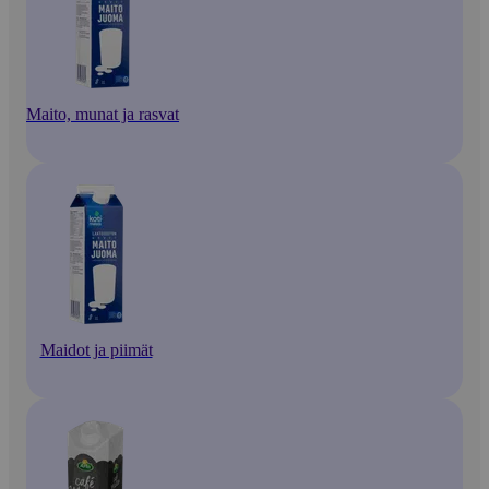
Maito, munat ja rasvat
Maidot ja piimät