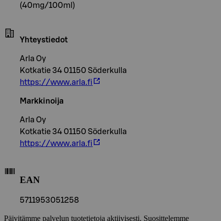
(40mg/100ml)
Yhteystiedot
Arla Oy
Kotkatie 34 01150 Söderkulla
https://www.arla.fi
Markkinoija
Arla Oy
Kotkatie 34 01150 Söderkulla
https://www.arla.fi
EAN
5711953051258
Päivitämme palvelun tuotetietoja aktiivisesti. Suosittelemme