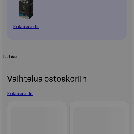
Erikoismaidot
Ladataan...
Vaihtelua ostoskoriin
Erikoismaidot
Ohita listaus