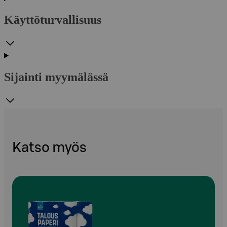
Käyttöturvallisuus
Sijainti myymälässä
Katso myös