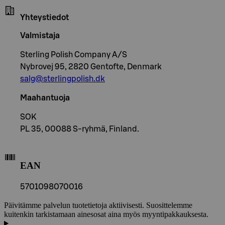
Yhteystiedot
Valmistaja
Sterling Polish Company A/S
Nybrovej 95, 2820 Gentofte, Denmark
salg@sterlingpolish.dk
Maahantuoja
SOK
PL 35, 00088 S-ryhmä, Finland.
EAN
5701098070016
Päivitämme palvelun tuotetietoja aktiivisesti. Suosittelemme
kuitenkin tarkistamaan ainesosat aina myös myyntipakkauksesta.