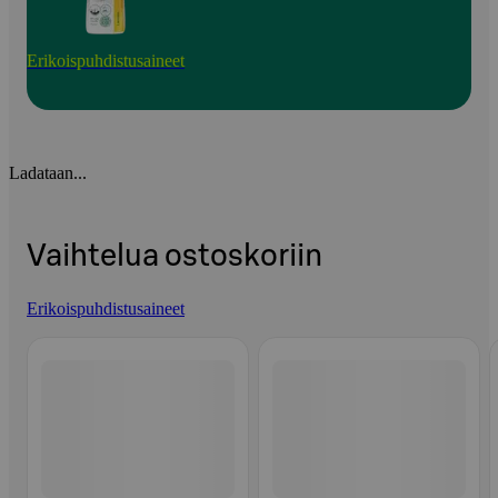
Erikoispuhdistusaineet
Ladataan...
Vaihtelua ostoskoriin
Erikoispuhdistusaineet
Ohita listaus