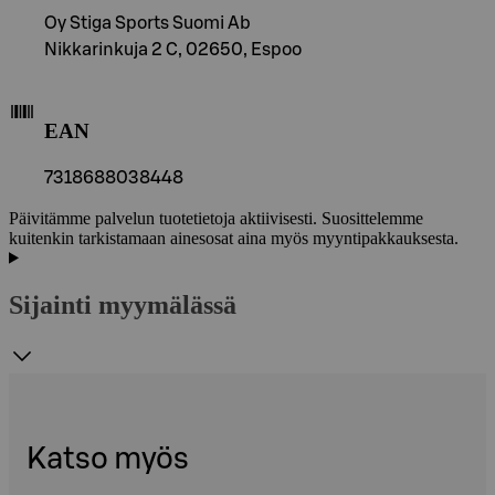
Oy Stiga Sports Suomi Ab
Nikkarinkuja 2 C, 02650, Espoo
EAN
7318688038448
Päivitämme palvelun tuotetietoja aktiivisesti. Suosittelemme
kuitenkin tarkistamaan ainesosat aina myös myyntipakkauksesta.
Sijainti myymälässä
Katso myös