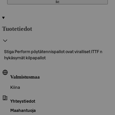
lkt
Tuotetiedot
Stiga Perform pöytätennispallot ovat viralliset ITTF n
hykäsymät kilpapallot
Valmistusmaa
Kiina
Yhteystiedot
Maahantuoja