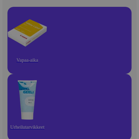
Vapaa-aika
Urheilutarvikkeet