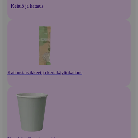
Keittiö ja kattaus
Kattaustarvikkeet ja kertakäyttökattaus