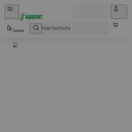
Hyppää sisältöön
Tuotteet