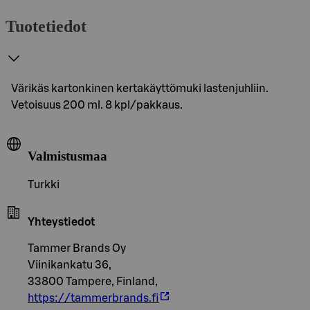
Tuotetiedot
Värikäs kartonkinen kertakäyttömuki lastenjuhliin.
Vetoisuus 200 ml. 8 kpl/pakkaus.
Valmistusmaa
Turkki
Yhteystiedot
Tammer Brands Oy
Viinikankatu 36,
33800 Tampere, Finland,
https://tammerbrands.fi