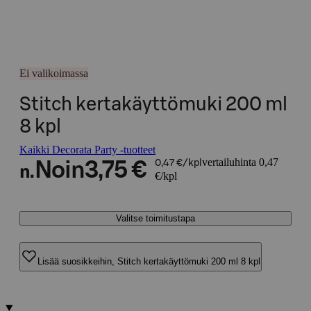
Ei valikoimassa
Stitch kertakäyttömuki 200 ml
8 kpl
Kaikki Decorata Party -tuotteet
vertailuhinta 0,47
Noin
3,75 €
0,47 €/kpl
n.
€/kpl
Valitse toimitustapa
Lisää suosikkeihin, Stitch kertakäyttömuki 200 ml 8 kpl