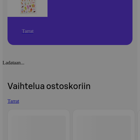
Tarrat
Ladataan...
Vaihtelua ostoskoriin
Tarrat
Ohita listaus