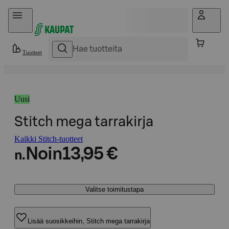
Hyppää sisältöön
Tuotteet
Uusi
Stitch mega tarrakirja
Kaikki Stitch-tuotteet
Noin
13,95 €
n.
Valitse toimitustapa
Lisää suosikkeihin, Stitch mega tarrakirja