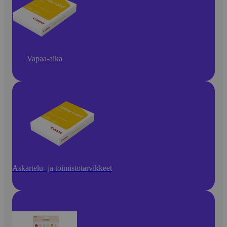
Vapaa-aika
Askartelu- ja toimistotarvikkeet