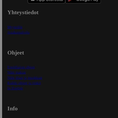
Yhteystiedot
Myymälät
Asiakaspalvelu
Ohjeet
Ensitilaajan ohjeet
Näin maksat
Näin tilaat ja muokkaat
Kaikki ohjeet ja vinkit
In English
Info