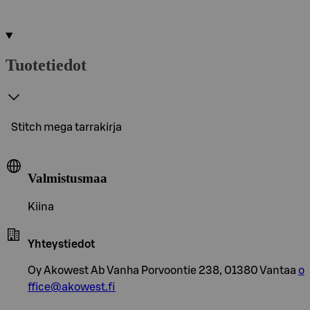
Tuotetiedot
Stitch mega tarrakirja
Valmistusmaa
Kiina
Yhteystiedot
Oy Akowest Ab Vanha Porvoontie 238, 01380 Vantaa
o
ffice@akowest.fi