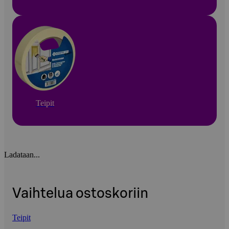
Teipit
Ladataan...
Vaihtelua ostoskoriin
Teipit