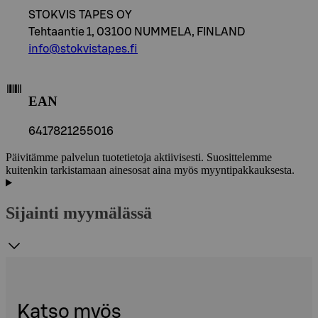
STOKVIS TAPES OY
Tehtaantie 1, 03100 NUMMELA, FINLAND
info@stokvistapes.fi
EAN
6417821255016
Päivitämme palvelun tuotetietoja aktiivisesti. Suosittelemme
kuitenkin tarkistamaan ainesosat aina myös myyntipakkauksesta.
Sijainti myymälässä
Katso myös