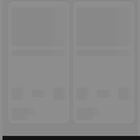
Ohita listaus