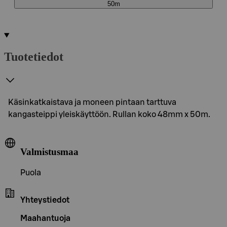
50m
Tuotetiedot
Käsinkatkaistava ja moneen pintaan tarttuva
kangasteippi yleiskäyttöön. Rullan koko 48mm x 50m.
Valmistusmaa
Puola
Yhteystiedot
Maahantuoja