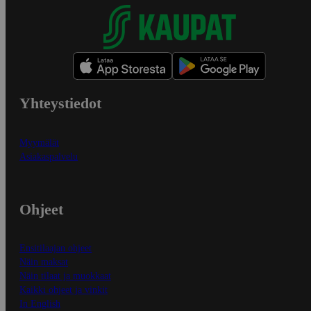
Yhteystiedot
Myymälät
Asiakaspalvelu
Ohjeet
Ensitilaajan ohjeet
Näin maksat
Näin tilaat ja muokkaat
Kaikki ohjeet ja vinkit
In English