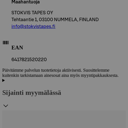
Maahantuoja
STOKVIS TAPES OY
Tehtaantie 1, 03100 NUMMELA, FINLAND
info@stokvistapes.fi
EAN
6417821520220
Päivitämme palvelun tuotetietoja aktiivisesti. Suosittelemme
kuitenkin tarkistamaan ainesosat aina myös myyntipakkauksesta.
Sijainti myymälässä