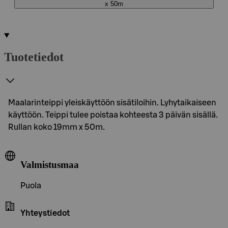
x 50m
Tuotetiedot
Maalarinteippi yleiskäyttöön sisätiloihin. Lyhytaikaiseen
käyttöön. Teippi tulee poistaa kohteesta 3 päivän sisällä.
Rullan koko 19mm x 50m.
Valmistusmaa
Puola
Yhteystiedot