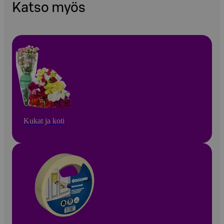
Katso myös
Kukat ja koti