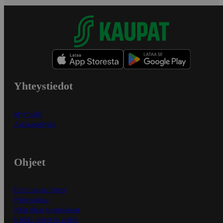
Yhteystiedot
Myymälät
Asiakaspalvelu
Ohjeet
Ensitilaajan ohjeet
Näin maksat
Näin tilaat ja muokkaat
Kaikki ohjeet ja vinkit