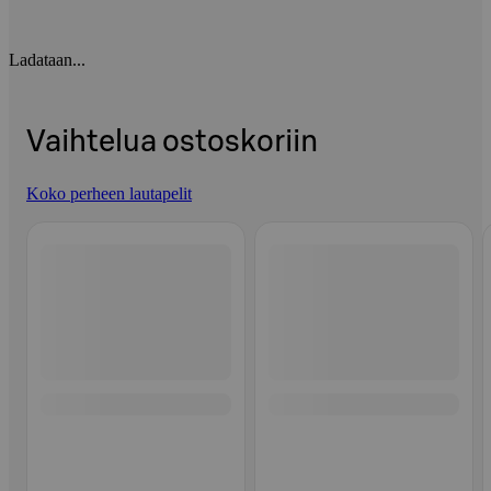
Ladataan...
Vaihtelua ostoskoriin
Koko perheen lautapelit
Ohita listaus