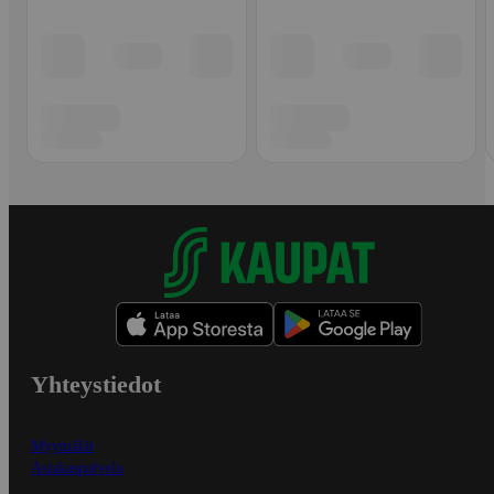
Yhteystiedot
Myymälät
Asiakaspalvelu