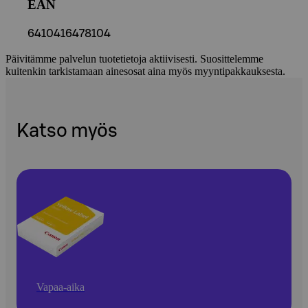
EAN
6410416478104
Päivitämme palvelun tuotetietoja aktiivisesti. Suosittelemme
kuitenkin tarkistamaan ainesosat aina myös myyntipakkauksesta.
Katso myös
Vapaa-aika