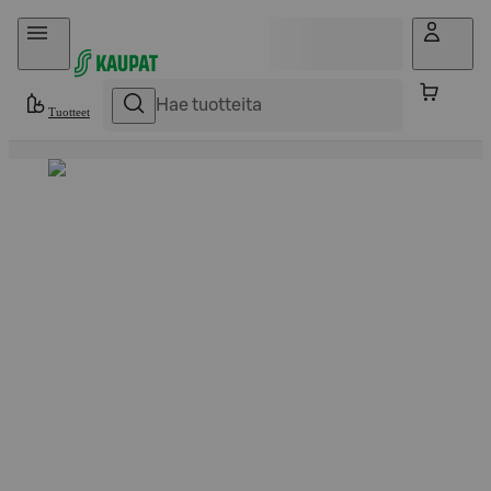
Hyppää sisältöön
Tuotteet