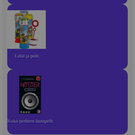
Lelut ja pelit
Koko perheen lautapelit