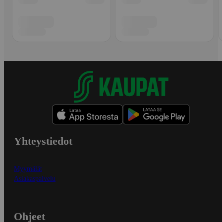
Yhteystiedot
Myymälät
Asiakaspalvelu
Ohjeet