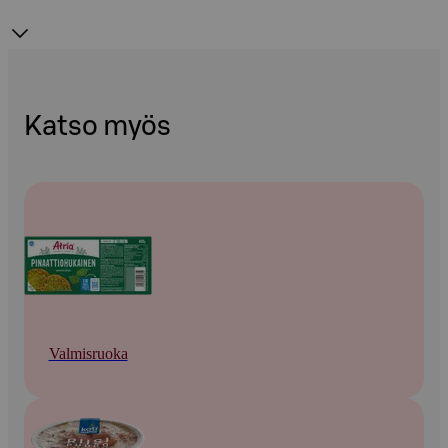
Katso myös
Valmisruoka