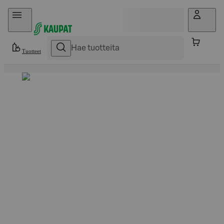
Hyppää sisältöön
Tuotteet