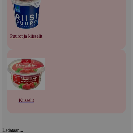
Puurot ja kiisselit
Kiisselit
Ladataan...