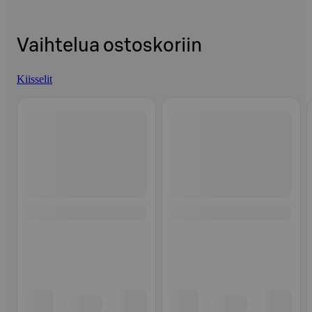
Vaihtelua ostoskoriin
Kiisselit
Ohita listaus