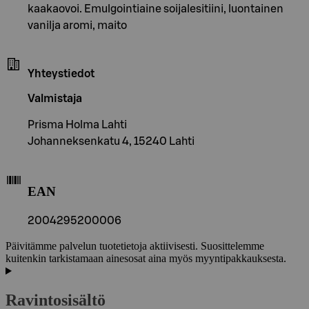
kaakaovoi. Emulgointiaine soijalesitiini, luontainen
vanilja aromi, maito
Yhteystiedot
Valmistaja
Prisma Holma Lahti
Johanneksenkatu 4, 15240 Lahti
EAN
2004295200006
Päivitämme palvelun tuotetietoja aktiivisesti. Suosittelemme
kuitenkin tarkistamaan ainesosat aina myös myyntipakkauksesta.
Ravintosisältö