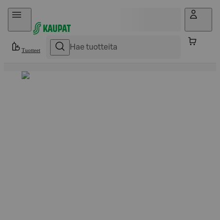
Hyppää sisältöön
Tuotteet