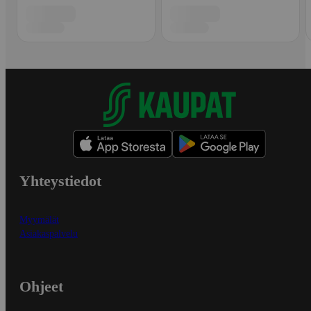
Yhteystiedot
Myymälät
Asiakaspalvelu
Ohjeet