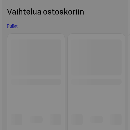
Vaihtelua ostoskoriin
Pullat
Ohita listaus