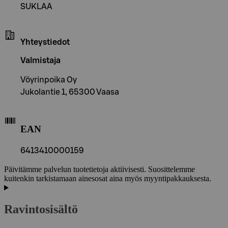
SUKLAA
Yhteystiedot
Valmistaja
Vöyrinpoika Oy
Jukolantie 1, 65300 Vaasa
EAN
6413410000159
Päivitämme palvelun tuotetietoja aktiivisesti. Suosittelemme
kuitenkin tarkistamaan ainesosat aina myös myyntipakkauksesta.
Ravintosisältö